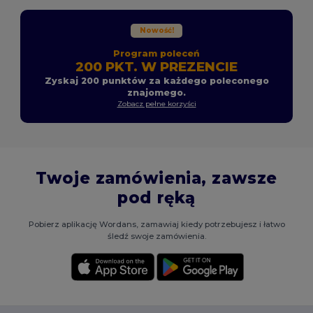
Nowość!
Program poleceń
200 PKT. W PREZENCIE
Zyskaj 200 punktów za każdego poleconego
znajomego.
Zobacz pełne korzyści
Twoje zamówienia, zawsze
pod ręką
Pobierz aplikację Wordans, zamawiaj kiedy potrzebujesz i łatwo
śledź swoje zamówienia.