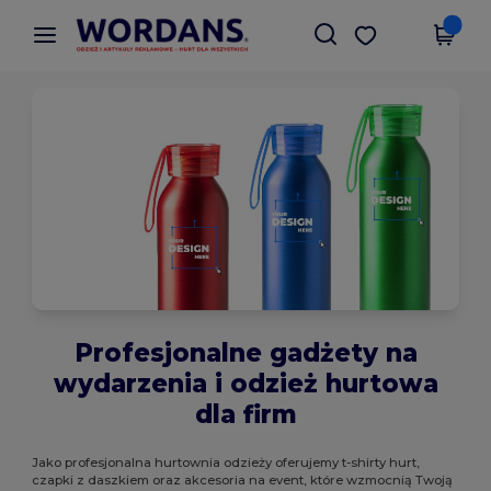
×
Aplikacja Wordans
Pobierz app
Lepsze ceny w aplikacji!
Profesjonalne gadżety na
wydarzenia i odzież hurtowa
dla firm
Jako profesjonalna hurtownia odzieży oferujemy t-shirty hurt,
czapki z daszkiem oraz akcesoria na event, które wzmocnią Twoją