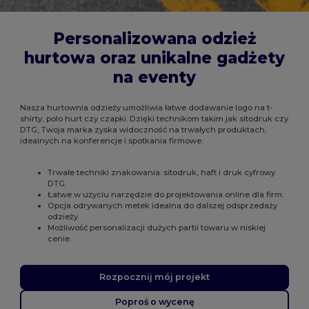
Personalizowana odzież
hurtowa oraz unikalne gadżety
na eventy
Nasza hurtownia odzieży umożliwia łatwe dodawanie logo na t-
shirty, polo hurt czy czapki. Dzięki technikom takim jak sitodruk czy
DTG, Twoja marka zyska widoczność na trwałych produktach,
idealnych na konferencje i spotkania firmowe.
Trwałe techniki znakowania: sitodruk, haft i druk cyfrowy
DTG.
Łatwe w użyciu narzędzie do projektowania online dla firm.
Opcja odrywanych metek idealna do dalszej odsprzedaży
odzieży.
Możliwość personalizacji dużych partii towaru w niskiej
cenie.
Rozpocznij mój projekt
Poproś o wycenę