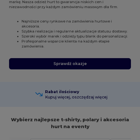
markę. Nasza odzież hurt to gwarancja niskich cen i
niezawodności przy każdym zamówieniu masowym dla firm.
Najniższe ceny rynkowe na zamówienia hurtowe i
akcesoria.
Szybka realizacja i regularne aktualizacje statusu dostawy.
Szeroki wybór marek i odzieży typu blank do personalizacji.
Profesjonalne wsparcie klienta na każdym etapie
zamówienia.
Sprawdź okazje
Rabat ilościowy
Kupuj więcej, oszczędzaj więcej
Wybierz najlepsze t-shirty, polary i akcesoria
hurt na eventy