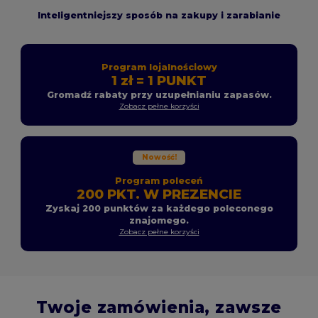
Inteligentniejszy sposób na zakupy i zarabianie
Program lojalnościowy
1 zł = 1 PUNKT
Gromadź rabaty przy uzupełnianiu zapasów.
Zobacz pełne korzyści
Nowość!
Program poleceń
200 PKT. W PREZENCIE
Zyskaj 200 punktów za każdego poleconego
znajomego.
Zobacz pełne korzyści
Twoje zamówienia, zawsze