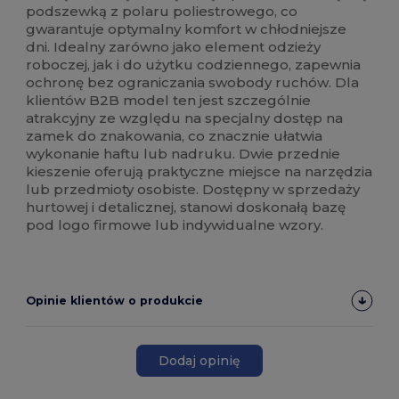
podszewką z polaru poliestrowego, co
gwarantuje optymalny komfort w chłodniejsze
dni. Idealny zarówno jako element odzieży
roboczej, jak i do użytku codziennego, zapewnia
ochronę bez ograniczania swobody ruchów. Dla
klientów B2B model ten jest szczególnie
atrakcyjny ze względu na specjalny dostęp na
zamek do znakowania, co znacznie ułatwia
wykonanie haftu lub nadruku. Dwie przednie
kieszenie oferują praktyczne miejsce na narzędzia
lub przedmioty osobiste. Dostępny w sprzedaży
hurtowej i detalicznej, stanowi doskonałą bazę
pod logo firmowe lub indywidualne wzory.
Opinie klientów o produkcie
Dodaj opinię