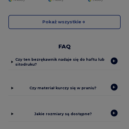
+14 kolory
+7 kolory
+3 kolory
Pokaż wszystkie
FAQ
Czy ten bezrękawnik nadaje się do haftu lub
sitodruku?
Czy materiał kurczy się w praniu?
Jakie rozmiary są dostępne?