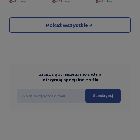
+6 kolory
+10 kolory
+19 kolory
Pokaż wszystkie
Zapisz się do naszego newslettera
i otrzymaj specjalne zniżki!
Subskrybuj