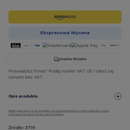
Spersonalizuj!
Ekspresowa Wycena
Szybka Wysyłka
Prowadzisz firmę? Podaj numer VAT UE i ciesz się
cenami bez VAT.
Opis produktu
Należy pamiętać, że ze względu na ustawienia ekranu kolor produktu może
nieznacznie różnić się od rzeczywistego.
Źródło: 3719