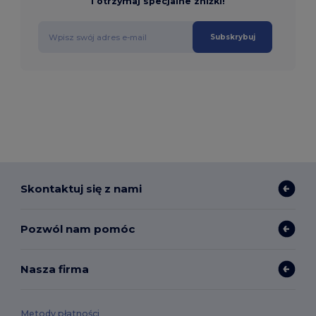
i otrzymaj specjalne zniżki!
Subskrybuj
Skontaktuj się z nami
Pozwól nam pomóc
Nasza firma
Metody płatności