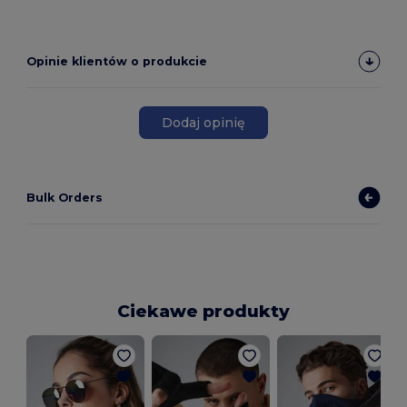
Opinie klientów o produkcie
Dodaj opinię
Bulk Orders
Ciekawe produkty
G