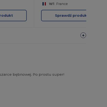
W1
France
rodukt
Sprawdź produkt
szarce bębnowej. Po prostu super!