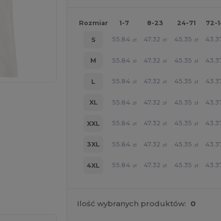
Rozmiar
1-7
8-23
24-71
72-
55.84
47.32
45.35
43.3
S
zł
zł
zł
55.84
47.32
45.35
43.3
M
zł
zł
zł
55.84
47.32
45.35
43.3
L
zł
zł
zł
55.84
47.32
45.35
43.3
XL
zł
zł
zł
55.84
47.32
45.35
43.3
XXL
zł
zł
zł
55.84
47.32
45.35
43.3
3XL
zł
zł
zł
55.84
47.32
45.35
43.3
4XL
zł
zł
zł
oich produktów
Ilość wybranych produktów:
0