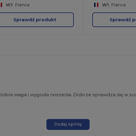
W1
France
W1
France
Sprawdź produkt
Sprawdź p
obra waga i wygoda noszenia. Dobrze sprawdza się w su
Dodaj opinię