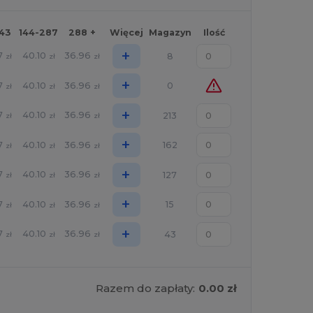
143
144-287
288 +
Więcej
Magazyn
Ilość
+
7
40.10
36.96
8
zł
zł
zł
+
7
40.10
36.96
0
zł
zł
zł
+
7
40.10
36.96
213
zł
zł
zł
+
7
40.10
36.96
162
zł
zł
zł
+
7
40.10
36.96
127
zł
zł
zł
+
7
40.10
36.96
15
zł
zł
zł
+
7
40.10
36.96
43
zł
zł
zł
Razem do zapłaty:
0.00 zł