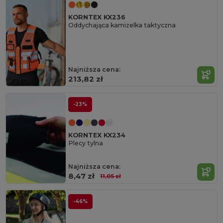
KORNTEX KX236
Oddychająca kamizelka taktyczna
Najniższa cena:
213,82 zł
-23%
KORNTEX KX234
Plecy tylna
Najniższa cena:
8,47 zł
11,05 zł
-46%