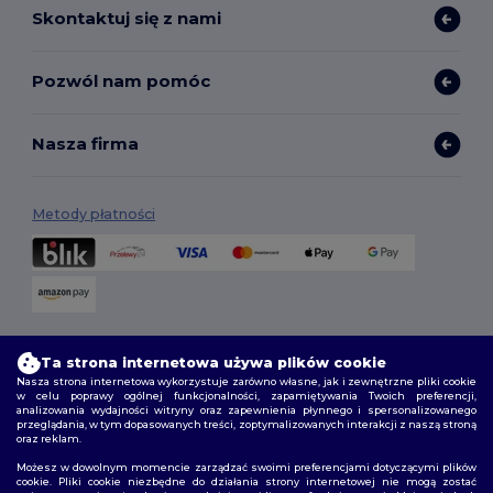
Skontaktuj się z nami
Pozwól nam pomóc
Nasza firma
Metody płatności
Opcje dostawy
Ta strona internetowa używa plików cookie
Nasza strona internetowa wykorzystuje zarówno własne, jak i zewnętrzne pliki cookie
w celu poprawy ogólnej funkcjonalności, zapamiętywania Twoich preferencji,
analizowania wydajności witryny oraz zapewnienia płynnego i spersonalizowanego
przeglądania, w tym dopasowanych treści, zoptymalizowanych interakcji z naszą stroną
oraz reklam.
Możesz w dowolnym momencie zarządzać swoimi preferencjami dotyczącymi plików
cookie. Pliki cookie niezbędne do działania strony internetowej nie mogą zostać