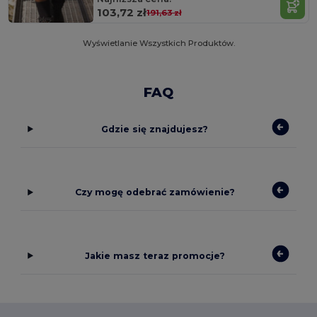
103,72 zł
191,63 zł
Wyświetlanie Wszystkich Produktów.
FAQ
Gdzie się znajdujesz?
Czy mogę odebrać zamówienie?
Jakie masz teraz promocje?