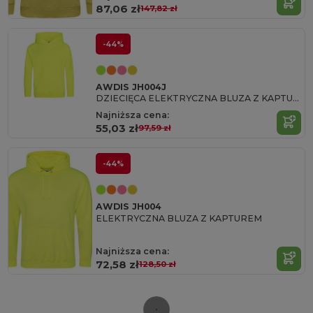
87,06 zł
147,82 zł
-44%
AWDIS JH004J
DZIECIĘCA ELEKTRYCZNA BLUZA Z KAPTUREM
Najniższa cena:
55,03 zł
97,59 zł
-44%
AWDIS JH004
ELEKTRYCZNA BLUZA Z KAPTUREM
Najniższa cena:
72,58 zł
128,50 zł