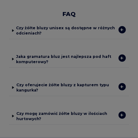
FAQ
Czy żółte bluzy unisex są dostępne w różnych
odcieniach?
Jaka gramatura bluz jest najlepsza pod haft
komputerowy?
Czy oferujecie żółte bluzy z kapturem typu
kangurka?
Czy mogę zamówić żółte bluzy w ilościach
hurtowych?