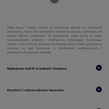
Żółte bluzy i polary unisex to doskonały sposób na ożywienie
wizerunku marki lub stworzenie unikalnej odzieży eventowej. W
naszej ofercie znajdziesz 44 produktów, które łączą w sobie
funkcjonalność, komfort i intensywną kolorystykę. Wybierając
odzież w tym kolorze, stawiasz na wysoką widoczność i pozytywną
energię, co jest kluczowe w działaniach promocyjnych i
budowaniu tożsamości zespołu.
Najlepsze marki w jednym miejscu
Komfort i różnorodność fasonów